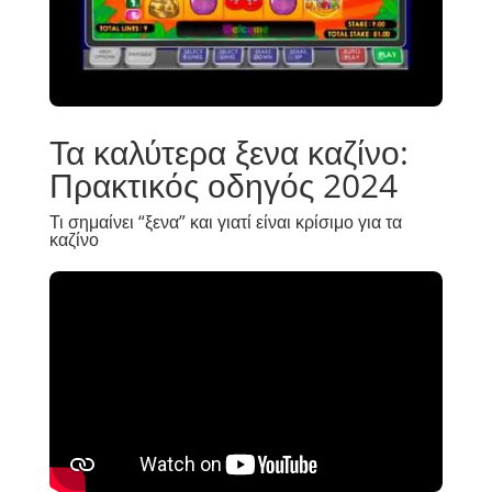
Τα καλύτερα ξενα καζίνο:
Πρακτικός οδηγός 2024
Τι σημαίνει “ξενα” και γιατί είναι κρίσιμο για τα
καζίνο