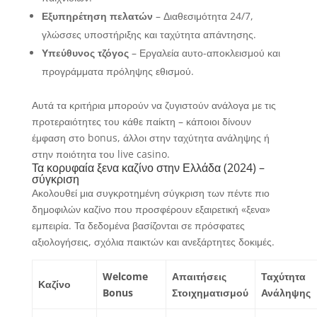
Εξυπηρέτηση πελατών
– Διαθεσιμότητα 24/7,
γλώσσες υποστήριξης και ταχύτητα απάντησης.
Υπεύθυνος τζόγος
– Εργαλεία αυτο-αποκλεισμού και
προγράμματα πρόληψης εθισμού.
Αυτά τα κριτήρια μπορούν να ζυγιστούν ανάλογα με τις
προτεραιότητες του κάθε παίκτη – κάποιοι δίνουν
έμφαση στο bonus, άλλοι στην ταχύτητα ανάληψης ή
στην ποιότητα του live casino.
Τα κορυφαία ξενα καζίνο στην Ελλάδα (2024) –
σύγκριση
Ακολουθεί μια συγκροτημένη σύγκριση των πέντε πιο
δημοφιλών καζίνο που προσφέρουν εξαιρετική «ξενα»
εμπειρία. Τα δεδομένα βασίζονται σε πρόσφατες
αξιολογήσεις, σχόλια παικτών και ανεξάρτητες δοκιμές.
Welcome
Απαιτήσεις
Ταχύτητα
Καζίνο
Bonus
Στοιχηματισμού
Ανάληψης