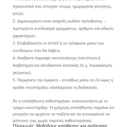
προσωπικά σας στοιχεία: όνομα, ημερομηνία γέννησης,
email.
Δημιουργήστε έναν ασφαλή κωδικό πρόσβασης –
προτιμήστε συνδυασμό γραμμάτων, αριθμών και ειδικών
χαρακτήρων.
Επιβεβαιώστε το email ή το τηλέφωνο μέσω του
συνδέσμου που θα λάβετε.
Ανεβάστε έγγραφα ταυτοποίησης (ταυτότητα ή
διαβατήριο) και αποδεικτικό κατοικίας (π.χ. λογαριασμός
ρεύματος).
Περιμένετε την έγκριση – συνήθως μέσα σε 24 ώρες η
ομάδα υποστήριξης ολοκληρώνει τη διαδικασία.
Αν η επαλήθευση καθυστερήσει, επικοινωνήστε με το
τμήμα υποστήριξης. Η γρήγορη επαλήθευση σημαίνει ότι
μπορείτε να αρχίσετε να παίζετε και να αποκομίσετε τα
μπόνους σας χωρίς περιττές καθυστερήσεις.
Πληρωμές: Μεθόδους κατάθεσης και ανάληψης,