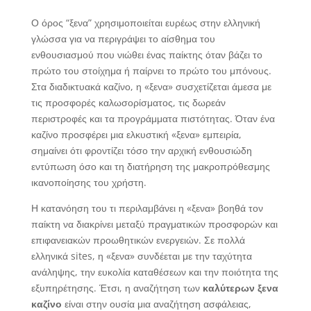
Ο όρος “ξενα” χρησιμοποιείται ευρέως στην ελληνική
γλώσσα για να περιγράψει το αίσθημα του
ενθουσιασμού που νιώθει ένας παίκτης όταν βάζει το
πρώτο του στοίχημα ή παίρνει το πρώτο του μπόνους.
Στα διαδικτυακά καζίνο, η «ξενα» συσχετίζεται άμεσα με
τις προσφορές καλωσορίσματος, τις δωρεάν
περιστροφές και τα προγράμματα πιστότητας. Όταν ένα
καζίνο προσφέρει μια ελκυστική «ξενα» εμπειρία,
σημαίνει ότι φροντίζει τόσο την αρχική ενθουσιώδη
εντύπωση όσο και τη διατήρηση της μακροπρόθεσμης
ικανοποίησης του χρήστη.
Η κατανόηση του τι περιλαμβάνει η «ξενα» βοηθά τον
παίκτη να διακρίνει μεταξύ πραγματικών προσφορών και
επιφανειακών προωθητικών ενεργειών. Σε πολλά
ελληνικά sites, η «ξενα» συνδέεται με την ταχύτητα
ανάληψης, την ευκολία καταθέσεων και την ποιότητα της
εξυπηρέτησης. Έτσι, η αναζήτηση των
καλύτερων ξενα
καζίνο
είναι στην ουσία μια αναζήτηση ασφάλειας,