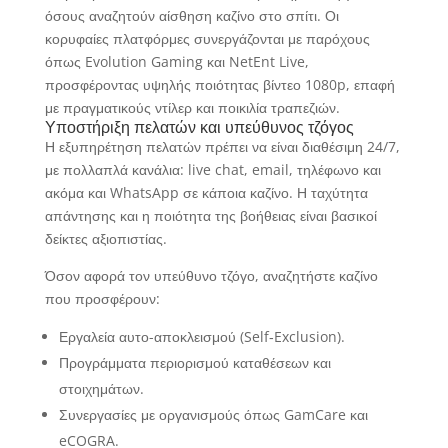
όσους αναζητούν αίσθηση καζίνο στο σπίτι. Οι
κορυφαίες πλατφόρμες συνεργάζονται με παρόχους
όπως Evolution Gaming και NetEnt Live,
προσφέροντας υψηλής ποιότητας βίντεο 1080p, επαφή
με πραγματικούς ντίλερ και ποικιλία τραπεζιών.
Υποστήριξη πελατών και υπεύθυνος τζόγος
Η εξυπηρέτηση πελατών πρέπει να είναι διαθέσιμη 24/7,
με πολλαπλά κανάλια: live chat, email, τηλέφωνο και
ακόμα και WhatsApp σε κάποια καζίνο. Η ταχύτητα
απάντησης και η ποιότητα της βοήθειας είναι βασικοί
δείκτες αξιοπιστίας.
Όσον αφορά τον υπεύθυνο τζόγο, αναζητήστε καζίνο
που προσφέρουν:
Εργαλεία αυτο-αποκλεισμού (Self‑Exclusion).
Προγράμματα περιορισμού καταθέσεων και
στοιχημάτων.
Συνεργασίες με οργανισμούς όπως GamCare και
eCOGRA.