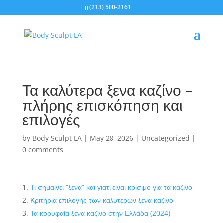
(213) 500-2161
Τα καλύτερα ξενα καζίνο –
πλήρης επισκόπηση και
επιλογές
by
Body Sculpt LA
|
May 28, 2026
|
Uncategorized
|
0 comments
Τι σημαίνει “ξενα” και γιατί είναι κρίσιμο για τα καζίνο
Κριτήρια επιλογής των καλύτερων ξενα καζίνο
Τα κορυφαία ξενα καζίνο στην Ελλάδα (2024) –