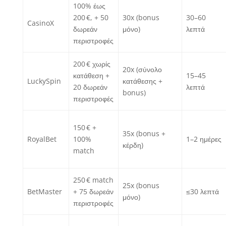
100% έως
200 €, + 50
30x (bonus
30–60
CasinoX
δωρεάν
μόνο)
λεπτά
περιστροφές
200 € χωρίς
20x (σύνολο
κατάθεση +
15–45
LuckySpin
κατάθεσης +
20 δωρεάν
λεπτά
bonus)
περιστροφές
150 € +
35x (bonus +
RoyalBet
100%
1–2 ημέρες
κέρδη)
match
250 € match
25x (bonus
BetMaster
+ 75 δωρεάν
≤30 λεπτά
μόνο)
περιστροφές