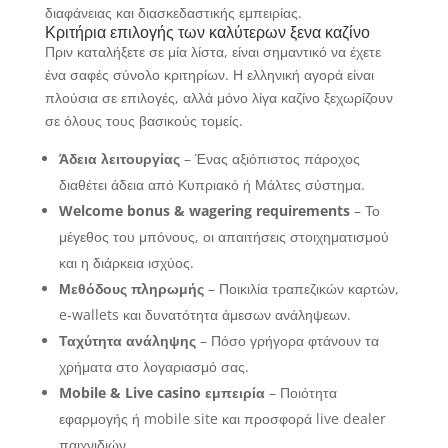
διαφάνειας και διασκεδαστικής εμπειρίας.
Κριτήρια επιλογής των καλύτερων ξενα καζίνο
Πριν καταλήξετε σε μία λίστα, είναι σημαντικό να έχετε
ένα σαφές σύνολο κριτηρίων. Η ελληνική αγορά είναι
πλούσια σε επιλογές, αλλά μόνο λίγα καζίνο ξεχωρίζουν
σε όλους τους βασικούς τομείς.
Άδεια λειτουργίας
– Ένας αξιόπιστος πάροχος
διαθέτει άδεια από Κυπριακό ή Μάλτες σύστημα.
Welcome bonus & wagering requirements
– Το
μέγεθος του μπόνους, οι απαιτήσεις στοιχηματισμού
και η διάρκεια ισχύος.
Μεθόδους πληρωμής
– Ποικιλία τραπεζικών καρτών,
e‑wallets και δυνατότητα άμεσων ανάληψεων.
Ταχύτητα ανάληψης
– Πόσο γρήγορα φτάνουν τα
χρήματα στο λογαριασμό σας.
Mobile & Live casino εμπειρία
– Ποιότητα
εφαρμογής ή mobile site και προσφορά live dealer
παιχνιδιών.