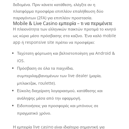
δεδομένα. Πριν κάνετε κατάθεση, ελέγξτε αν η
πλατφόρμα προσφέρει επιπλέον επαλήθευση δύο
παραγόντων (2FA) για επιπλέον προστασία.
Mobile & Live Casino εμπειρία – τι να περιμένετε
Η πλειονότητα των ελληνικών παικτών προτιμά το κινητό
ως κύριο μέσο πρόσβασης στα καζίνο. Ένα καλό mobile
app ή responsive site πρέπει να προσφέρει:
Ταχύτατη φόρτωση και βελτιστοποίηση για Android &
iOS.
Πρόσβαση σε όλα τα παιχνίδια,
συμπεριλαμβανομένων των live dealer (μαρία,
μπλακτζακ, roulette).
Εύκολη διαχείριση λογαριασμού, κατάθεσης και
ανάληψης μέσα από την εφαρμογή.
Ειδοποιήσεις για προσφορές και μπόνους σε
πραγματικό χρόνο.
Η εμπειρία live casino είναι ιδιαίτερα σημαντική για