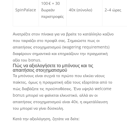
100 € + 30
SpinPalace
δωρεάν
40x (σύνολο)
2–4 ώρες
περιστροφές
Ανατρέξτε στον πίνακα για να βρείτε το κατάλληλο καζίνο
που ταιριάζει στο προφίλ σας. Σημειώστε πως οι
απαιτήσεις στοιχηματισμού (wagering requirements)
διαφέρουν σημαντικά και επηρεάζουν την πραγματική
αξία του bonus.
Πώς να αξιολογήσετε το μπόνους και τις
απαιτήσεις στοιχηματισμού
Τα μπόνους είναι συχνά το πρώτο που ελκύει νέους
παίκτες, όμως η πραγματική αξία τους εξαρτάται από το
πώς διαβάζετε τις προϋποθέσεις. Ένα υψηλό welcome
bonus μπορεί να φαίνεται ελκυστικό, αλλά αν οι
απαιτήσεις στοιχηματισμού είναι 40x, η εκμετάλλευση
του μπορεί να γίνει δύσκολη.
Κατά την αξιολόγηση, ζητάτε να δείτε: