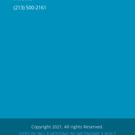
(213) 500-2161
Copyright 2021, All rights Reserved.
SITES BY BILL
|
HOSTING BY WP ENGINE
|
BUILT