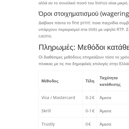
αλλά αν το συνολικό ποσό του bonus είναι μικρό,
Όροι στοιχηματισμού (wagerin
Διάβασε πάντα το fine print: ποια παιχνίδια συμ
υπάρχουν περιορισμοί στα slots με υψηλό RTP. Σε 
casino.
Πληρωμές: Μεθόδοι κατάθ
Οι διαθέσιμες μεθόδους επηρεάζουν τόσο το χρό
πίνακας με τις πιο δημοφιλείς επιλογές στην Ελλά
Ταχύτητα
Μέθοδος
Τέλη
κατάθεσης
Visa / Mastercard
0‑2 €
Άμεσα
Skrill
0‑1 €
Άμεσα
Trustly
0 €
Άμεσα