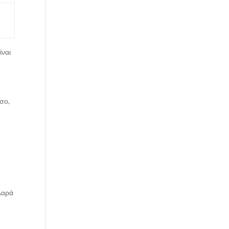
ίναι
όσο,
λαρά