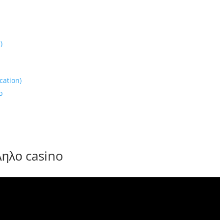
)
cation)
b
ληλο casino