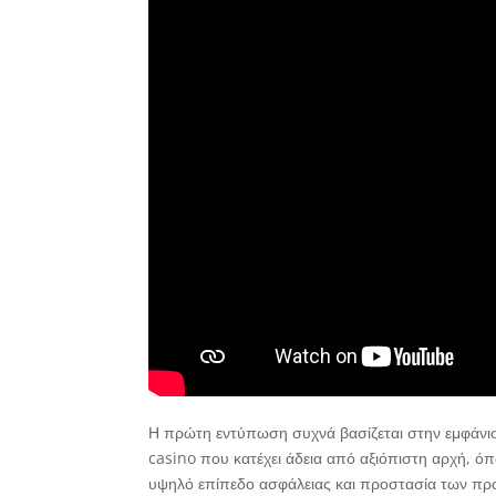
Η πρώτη εντύπωση συχνά βασίζεται στην εμφάνιση 
casino που κατέχει άδεια από αξιόπιστη αρχή,
υψηλό επίπεδο ασφάλειας και προστασία των π