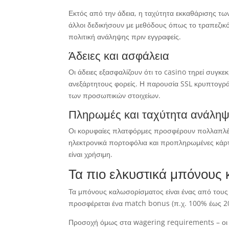
Εκτός από την άδεια, η ταχύτητα εκκαθάρισης των
άλλοι δεδικήσουν με μεθόδους όπως το τραπεζικό
πολιτική ανάληψης πριν εγγραφείς.
Άδειες και ασφάλεια
Οι άδειες εξασφαλίζουν ότι το casino τηρεί συγκε
ανεξάρτητους φορείς. Η παρουσία SSL κρυπτογρά
των προσωπικών στοιχείων.
Πληρωμές και ταχύτητα ανάλη
Οι κορυφαίες πλατφόρμες προσφέρουν πολλαπλές 
ηλεκτρονικά πορτοφόλια και προπληρωμένες κάρτε
είναι χρήσιμη.
Τα πιο ελκυστικά μπόνους
Τα μπόνους καλωσορίσματος είναι ένας από τους 
προσφέρεται ένα match bonus (π.χ. 100% έως 200
Προσοχή όμως στα wagering requirements – οι α