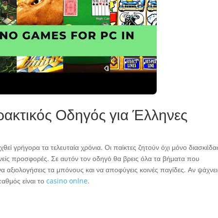
ρακτικός Οδηγός για Έλληνες
χθεί γρήγορα τα τελευταία χρόνια. Οι παίκτες ζητούν όχι μόνο διασκέδα
ανείς προσφορές. Σε αυτόν τον οδηγό θα βρεις όλα τα βήματα που
 να αξιολογήσεις τα μπόνους και να αποφύγεις κοινές παγίδες. Αν ψάχνει
αθμός είναι το
casino onlne
.