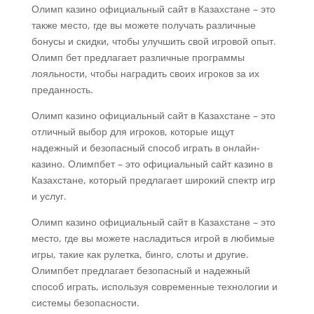
Олимп казино официальный сайт в Казахстане – это
также место, где вы можете получать различные
бонусы и скидки, чтобы улучшить свой игровой опыт.
Олимп бет предлагает различные программы
лояльности, чтобы наградить своих игроков за их
преданность.
Олимп казино официальный сайт в Казахстане – это
отличный выбор для игроков, которые ищут
надежный и безопасный способ играть в онлайн-
казино. Олимпбет – это официальный сайт казино в
Казахстане, который предлагает широкий спектр игр
и услуг.
Олимп казино официальный сайт в Казахстане – это
место, где вы можете насладиться игрой в любимые
игры, такие как рулетка, бинго, слоты и другие.
Олимпбет предлагает безопасный и надежный
способ играть, используя современные технологии и
системы безопасности.