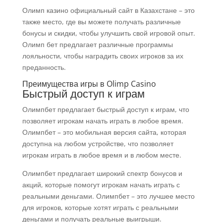
Олимп казино официальный сайт в Казахстане – это
также место, где вы можете получать различные
бонусы и скидки, чтобы улучшить свой игровой опыт.
Олимп бет предлагает различные программы
лояльности, чтобы наградить своих игроков за их
преданность.
Преимущества игры в Olimp Casino
Быстрый доступ к играм
Олимпбет предлагает быстрый доступ к играм, что
позволяет игрокам начать играть в любое время.
Олимпбет – это мобильная версия сайта, которая
доступна на любом устройстве, что позволяет
игрокам играть в любое время и в любом месте.
Олимпбет предлагает широкий спектр бонусов и
акций, которые помогут игрокам начать играть с
реальными деньгами. Олимпбет – это лучшее место
для игроков, которые хотят играть с реальными
деньгами и получать реальные выигрыши.