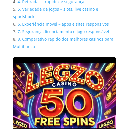
4. Retiradas – rapidez e segurança
5. Variedade de jogos – slots, live casino e
sportsbook
6. Experiência móvel – apps e sites responsivos
7. Segurança, licenciamento e jogo responsável
8. Comparativo rápido dos melhores casinos para
Multibanco