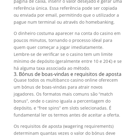
página de caixa, inserir o valor desejado e gerar uma
referência única. Essa referência pode ser copiada
ou enviada por email, permitindo que o utilizador a
pague num terminal ou através do homebanking.
O dinheiro costuma aparecer na conta do casino em
poucos minutos, tornando o processo ideal para
quem quer começar a jogar imediatamente.
Lembre‑se de verificar se o casino tem um limite
mínimo de depósito (geralmente entre 10 e 20 €) e se
há alguma taxa associada ao método.
3. Bónus de boas‑vindas e requisitos de aposta
Quase todos os multibanco casino online oferecem
um bónus de boas‑vindas para atrair novos
jogadores. Os formatos mais comuns são “match
bonus”, onde o casino iguala a percentagem do
depósito, e “free spins” em slots selecionadas. É
fundamental ler os termos antes de aceitar a oferta.
Os requisitos de aposta (wagering requirements)
determinam quantas vezes o valor do bónus deve