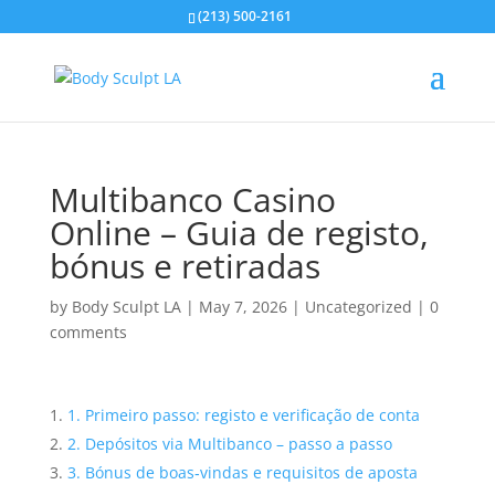
(213) 500-2161
Multibanco Casino
Online – Guia de registo,
bónus e retiradas
by
Body Sculpt LA
|
May 7, 2026
|
Uncategorized
|
0
comments
1. Primeiro passo: registo e verificação de conta
2. Depósitos via Multibanco – passo a passo
3. Bónus de boas‑vindas e requisitos de aposta