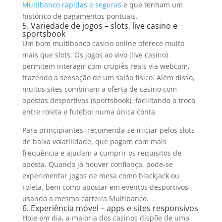
Multibanco rápidas e seguras
e que tenham um
histórico de pagamentos pontuais.
5. Variedade de jogos – slots, live casino e
sportsbook
Um bom multibanco casino online oferece muito
mais que slots. Os jogos ao vivo (live casino)
permitem interagir com crupiês reais via webcam,
trazendo a sensação de um salão físico. Além disso,
muitos sites combinam a oferta de casino com
apostas desportivas (sportsbook), facilitando a troca
entre roleta e futebol numa única conta.
Para principiantes, recomenda‑se iniciar pelos slots
de baixa volatilidade, que pagam com mais
frequência e ajudam a cumprir os requisitos de
aposta. Quando já houver confiança, pode‑se
experimentar jogos de mesa como blackjack ou
roleta, bem como apostar em eventos desportivos
usando a mesma carteira Multibanco.
6. Experiência móvel – apps e sites responsivos
Hoje em dia, a maioria dos casinos dispõe de uma